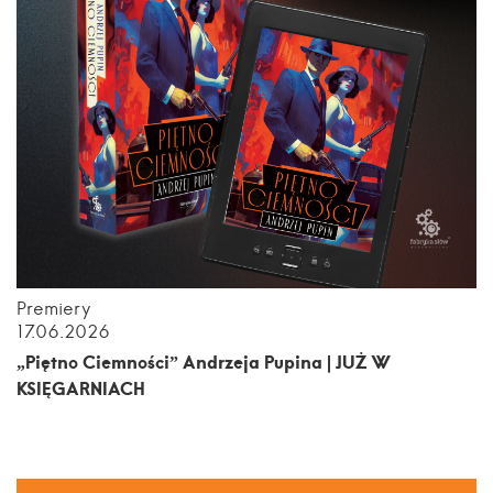
Premiery
17.06.2026
„Piętno Ciemności” Andrzeja Pupina | JUŻ W
KSIĘGARNIACH