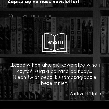
Zapisz się na nasz newsletter!
WYŚLIJ
„Leżeć w hamaku, pić kawę albo wino i
czytać książki od rana do nocy...
Niech świat pędzi ku samozagładzie
beze mnie”.
Andrzej Pilipiuk