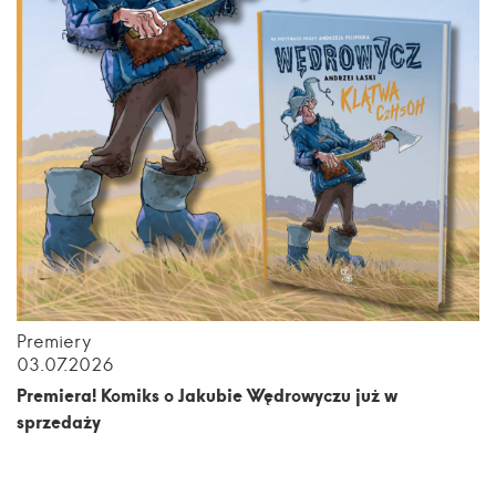
Premiery
03.07.2026
Premiera! Komiks o Jakubie Wędrowyczu już w
sprzedaży